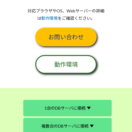
対応ブラウザやOS、Webサーバーの詳細
は
動作環境
をご確認ください。
お問い合わせ
動作環境
1台のDBサーバに接続
複数台のDBサーバに接続