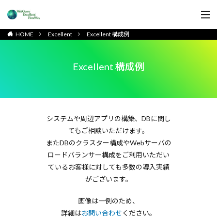
HOME
Excellent
Excellent 構成例
Excellent 構成例
システムや周辺アプリの構築、DBに関し
てもご相談いただけます。
またDBのクラスター構成やWebサーバの
ロードバランサー構成を
ご利用いただい
ているお客様に対しても多数の導入実績
がございます。
画像は一例のため、
詳細は
お問い合わせ
ください。