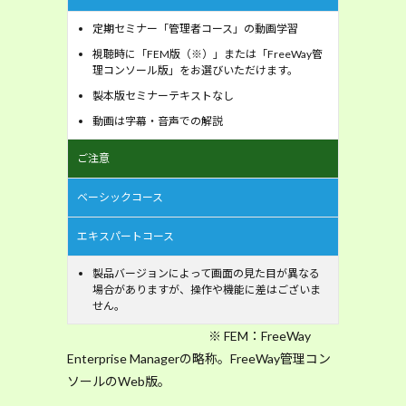
定期セミナー「管理者コース」の動画学習
視聴時に「FEM版（※）」または「FreeWay管
理コンソール版」をお選びいただけます。
製本版セミナーテキストなし
動画は字幕・音声での解説
ご注意
ベーシックコース
エキスパートコース
製品バージョンによって画面の見た目が異なる
場合がありますが、操作や機能に差はございま
せん。
※ FEM：FreeWay
Enterprise Managerの略称。FreeWay管理コン
ソールのWeb版。