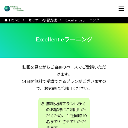
HOME
セミナー/学習支援
Excellent eラーニング
Excellent eラーニング
動画を見ながらご自身のペースでご受講いただ
けます。
14日間無料で受講できるプランがございますの
で、お気軽にご利用ください。
無料受講プランは多く
のお客様にご利用いた
だくため、１社同時10
名までとさせていただ
きます。