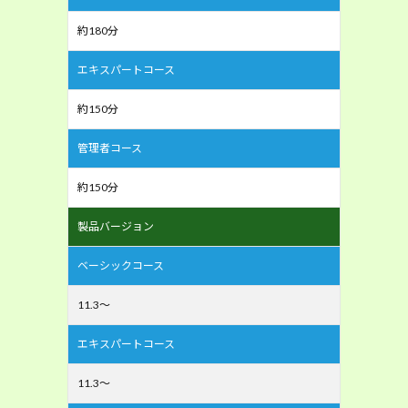
約180分
エキスパートコース
約150分
管理者コース
約150分
製品バージョン
ベーシックコース
11.3～
エキスパートコース
11.3～