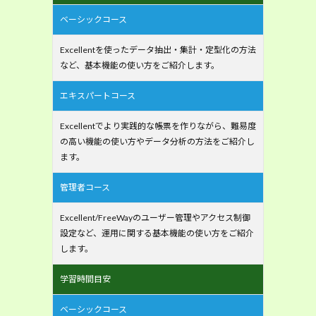
ベーシックコース
Excellentを使ったデータ抽出・集計・定型化の方法
など、基本機能の使い方をご紹介します。
エキスパートコース
Excellentでより実践的な帳票を作りながら、難易度
の高い機能の使い方やデータ分析の方法をご紹介し
ます。
管理者コース
Excellent/FreeWayのユーザー管理やアクセス制御
設定など、運用に関する基本機能の使い方をご紹介
します。
学習時間目安
ベーシックコース