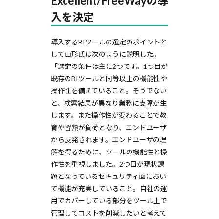
Excellent/FreeWayの導
入を決定
導入するBIツールの選定のポイントと
して山形氏は次のように説明した。
「選定の条件は主に2つです。1つ目が
既存のBIツールと同等以上の機能性や
操作性を備えていること。そうでない
と、検索結果が異なり業務に支障が生
じます。また操作性が変わることで教
育や習熟が負荷となり、エンドユーザ
から反発されます。エンドユーザの理
解を得るために、ツールの機能性と操
作性を重視しました。2つ目が現状課
題となっているセキュリティ面におい
て機能が充実していること。自社の運
用でカバーしている部分をツール上で
管理してコストを削減したいと考えて