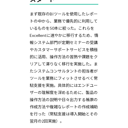
まず既存のBIツールを使用したレポー
トの中から、業務で優先的に利用して
いるものを50本に絞った。これらを
Excellentに速やかに移行するため、情
報システム部門が定期セミナーの受講
やカスタマーサポートサービスを積極
的に活用、操作方法の習熟や課題をク
リアして滞りなく移行を実施した。ま
たシステムコンサルタントの担当者が
ツールを業務にフィットさせるべく常
駐支援を実施。具体的にはエンドユー
ザーの理解度を深めるために、製品の
操作方法の説明や日々出力する帳票の
作成方法や複雑なレポートの作成補助
を行った（常駐支援は導入開始とその
翌月の2回実施）。