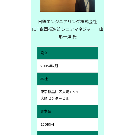
日鉄エンジニアリング株式会社
ICT企画推進部 シニアマネジャー 山
形一洋 氏
設立
2006年7月
本社
東京都品川区大崎1-5-1
大崎センタービル
資本金
150億円