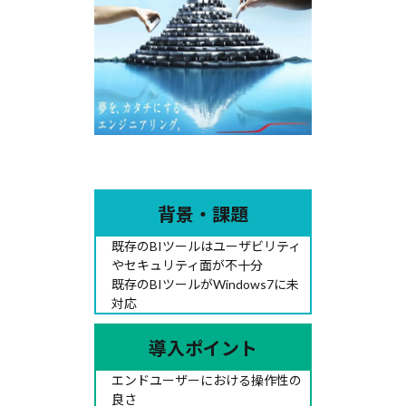
背景・課題
既存のBIツールはユーザビリティ
やセキュリティ面が不十分
既存のBIツールがWindows7に未
対応
導入ポイント
エンドユーザーにおける操作性の
良さ