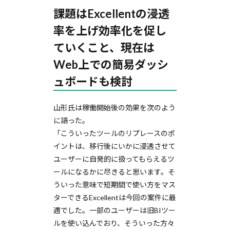
課題はExcellentの浸透
率を上げ効率化を促し
ていくこと、現在は
Web上での簡易ダッシ
ュボードも検討
山形氏は稼働開始後の効果を次のよう
に語った。
「こういったツールのリプレースのポ
イントは、移行後にいかに浸透させて
ユーザーに自発的に扱ってもらえるツ
ールになるかに尽きると思います。そ
ういった意味で短期間で使い方をマス
ターできるExcellentは今回の案件に最
適でした。一部のユーザーは旧BIツー
ルを使い込んでおり、そういった方々