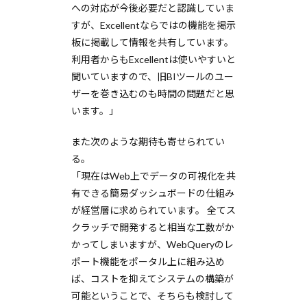
への対応が今後必要だと認識していま
すが、Excellentならではの機能を掲示
板に掲載して情報を共有しています。
利用者からもExcellentは使いやすいと
聞いていますので、旧BIツールのユー
ザーを巻き込むのも時間の問題だと思
います。」
また次のような期待も寄せられてい
る。
「現在はWeb上でデータの可視化を共
有できる簡易ダッシュボードの仕組み
が経営層に求められています。 全てス
クラッチで開発すると相当な工数がか
かってしまいますが、WebQueryのレ
ポート機能をポータル上に組み込め
ば、コストを抑えてシステムの構築が
可能ということで、そちらも検討して