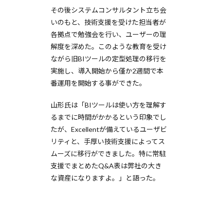
その後システムコンサルタント立ち会
いのもと、技術支援を受けた担当者が
各拠点で勉強会を行い、ユーザーの理
解度を深めた。このような教育を受け
ながら旧BIツールの定型処理の移行を
実施し、導入開始から僅か2週間で本
番運用を開始する事ができた。
山形氏は「BIツールは使い方を理解す
るまでに時間がかかるという印象でし
たが、Excellentが備えているユーザビ
リティと、手厚い技術支援によってス
ムーズに移行ができました。特に常駐
支援でまとめたQ&A表は弊社の大き
な資産になりますよ。」と語った。