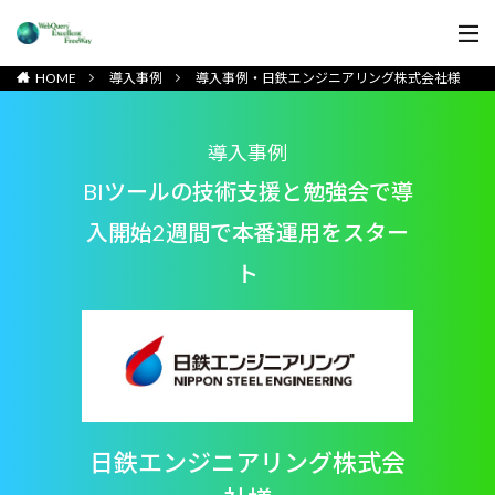
HOME
導入事例
導入事例・日鉄エンジニアリング株式会社様
導入事例
BIツールの技術支援と勉強会で導
入開始2週間で本番運用をスター
ト
日鉄エンジニアリング株式会