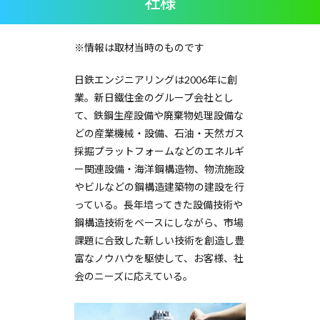
社様
※情報は取材当時のものです
日鉄エンジニアリングは2006年に創
業。新日鐵住金のグループ会社とし
て、鉄鋼生産設備や廃棄物処理設備な
どの産業機械・設備、石油・天然ガス
採掘プラットフォームなどのエネルギ
ー関連設備・海洋鋼構造物、物流施設
やビルなどの鋼構造建築物の建設を行
っている。長年培ってきた設備技術や
鋼構造技術をベースにしながら、市場
課題に合致した新しい技術を創造し豊
富なノウハウを駆使して、お客様、社
会のニーズに応えている。