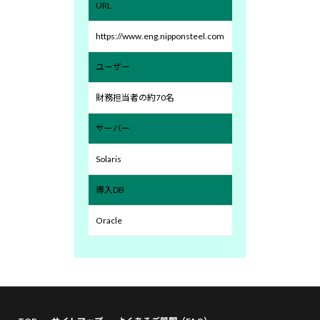
URL
https://www.eng.nipponsteel.com
ユーザー
財務担当者の約70名
サーバー
Solaris
導入DB
Oracle