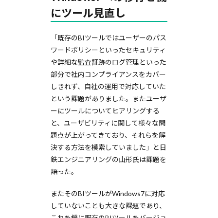
にツール見直し
「既存のBIツールではユーザーのパス
ワードポリシーといったセキュリティ
や詳細な監査証跡のログ管理といった
部分で社内コンプライアンスをカバー
しきれず、自社の運用で対応していた
という課題がありました。またユーザ
ーにツールについてヒアリングする
と、ユーザビリティに関して様々な問
題点が上がってきており、それらを解
決する方法を模索していました」と日
鉄エンジニアリングの山形氏は課題を
語った。
またそのBIツールがWindows7に対応
していないことも大きな課題であり、
これを機に既存のBIツールをバージョ