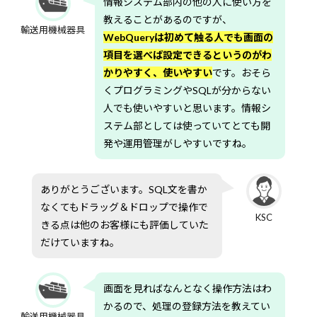
情報システム部内の他の人に使い方を
教えることがあるのですが、
輸送用機械器具
WebQueryは初めて触る人でも画面の
項目を選べば設定できるというのがわ
かりやすく、使いやすい
です。おそら
くプログラミングやSQLが分からない
人でも使いやすいと思います。情報シ
ステム部としては使っていてとても開
発や運用管理がしやすいですね。
ありがとうございます。SQL文を書か
なくてもドラッグ＆ドロップで操作で
KSC
きる点は他のお客様にも評価していた
だけていますね。
画面を見ればなんとなく操作方法はわ
かるので、処理の登録方法を教えてい
輸送用機械器具