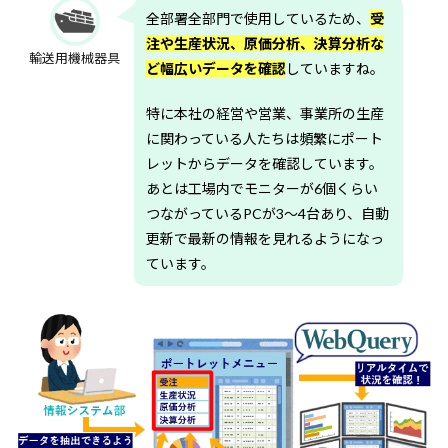
全部署全部門で使用しているため、
受
注や生産状況、原価分析、決算分析な
輸送用機械器具
ど幅広いデータを確認
していますね。
特に本社の経営や営業、事業所の生産
に関わっている人たちは頻繁にポート
レットからデータを確認しています。
あとは工場内でモニターが6個くらい
つながっているPCが3～4台あり、自動
更新で最新の情報を見れるようになっ
ています。