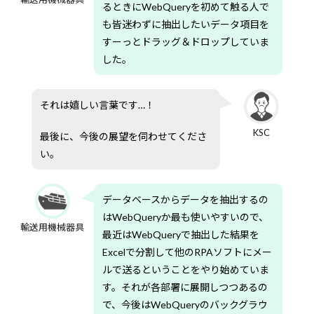
るときにWebQueryを初めて触る人で
も皆迷わずに抽出したいデータ項目を
すーっとドラッグ＆ドロップしていま
した。
それは嬉しい言葉です…！
KSC
最後に、今後の展望を伺わせてくださ
い。
データベースからデータを抽出するの
はWebQueryか最も使いやすいので、
輸送用機械器具
最近はWebQueryで抽出した結果を
Excelで分割して他のRPAソフトにメー
ルで送るということをやり始めていま
す。それが各部署に展開しつつあるの
で、今後はWebQueryのバックグラウ