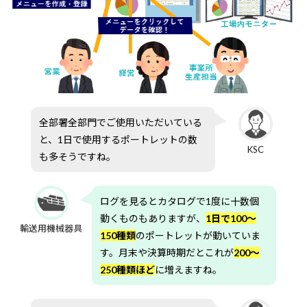
全部署全部門でご使用いただいている
と、1日で使用するポートレットの数
KSC
も多そうですね。
ログを見るとカタログで1度に十数個
動くものもありますが、
1日で100～
輸送用機械器具
150種類
のポートレットが動いていま
す。月末や決算時期だとこれが
200～
250種類ほど
に増えますね。