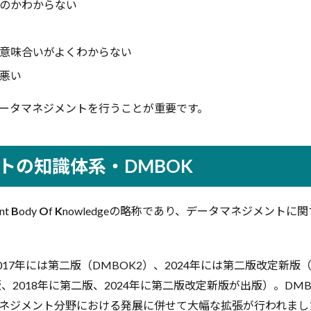
のかわからない
意味合いがよくわからない
悪い
ータマネジメントを行うことが重要です。
トの知識体系・DMBOK
nt
B
ody
O
f
K
nowledgeの略称であり、データマネジメント
2017年には第二版（DMBOK2）、2024年には第二版改定新版
版、2018年に第二版、2024年に第二版改定新版が出版）。DM
ネジメント分野における発展に併せて大幅な拡張が行われまし