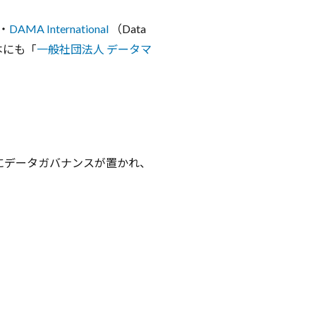
・
DAMA International
（Data
日本にも「
一般社団法人 データマ
にデータガバナンスが置かれ、