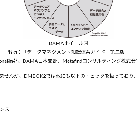
DAMAホイール図
出所：『データマネジメント知識体系ガイド 第二版』
rnational編著、DAMA日本支部、Metafindコンサルティング株式
ませんが、DMBOK2では他にも以下のトピックを扱っており、
ンス