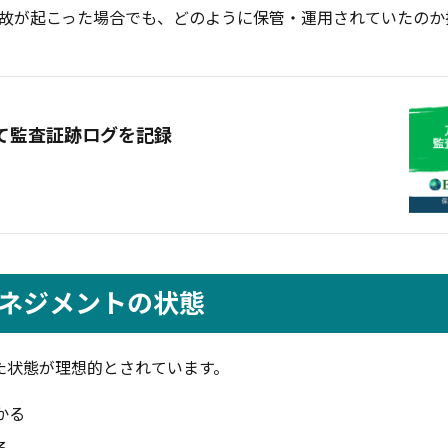
故が起こった場合でも、どのように保管・運用されていたのか
て監査証跡ログを記録
ネジメントの状態
た状態が理想的とされています。
かる
る