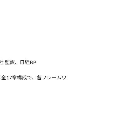
会社 監訳、日経BP
全17章構成で、各フレームワ