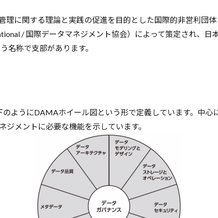
タ管理に関する理論と実践の促進を目的とした国際的非営利団体
on International / 国際データマネジメント協会）によって策定され、
いう名称で支部があります。
以下のようにDAMAホイール図という形で定義しています。中心
ネジメントに必要な機能を示しています。