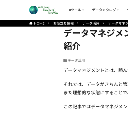
BIツール
データカタログ
HOME
お役立ち情報
データ活用
データマネ
データマネジメ
紹介
データ活用
データマネジメントとは、読ん
それでは、データがきちんと管
また理想的な状態にすることで
この記事ではデータマネジメン